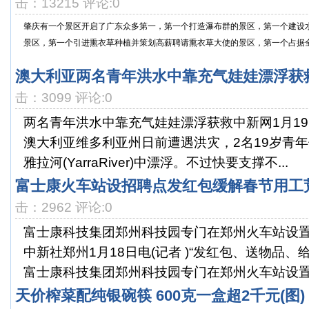
击：13215 评论:0
肇庆有一个景区开启了广东众多第一，第一个打造瀑布群的景区，第一个建设
景区，第一个引进熏衣草种植并策划高薪聘请熏衣草大使的景区，第一个占据全省
澳大利亚两名青年洪水中靠充气娃娃漂浮获救
击：3099 评论:0
两名青年洪水中靠充气娃娃漂浮获救中新网1月1
澳大利亚维多利亚州日前遭遇洪灾，2名19岁青
雅拉河(YarraRiver)中漂浮。不过快要支撑不...
富士康火车站设招聘点发红包缓解春节用工荒
击：2962 评论:0
富士康科技集团郑州科技园专门在郑州火车站设置
中新社郑州1月18日电(记者 )“发红包、送物品、
富士康科技集团郑州科技园专门在郑州火车站设置.
天价榨菜配纯银碗筷 600克一盒超2千元(图)