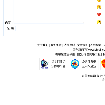
内容：
关于我们
|
服务条款
|
法律声明
|
文章发布
|
在线留言
|
西宁新闻网(
www.bhjs8.c
有害短信息举报 | 阳光·绿色网络工程 |
东莞新闻网 版 权 所
客