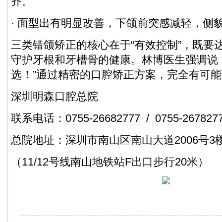
齐。
· 面型出有明显改善，下颌前突感减轻，侧
三类错颌矫正的核心在于“有效控制”，既要
守护牙根和牙槽骨的健康。林博医生强调说
选！”通过精密的口腔矫正方案，完全有可
深圳明森口腔总院
联系电话：0755-26682777 / 0755-267827
总院地址：深圳市南山区南山大道2006号3
（11/12号线南山地铁站F出口步行20米）