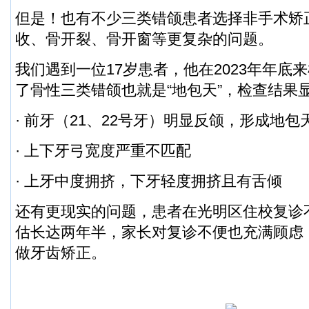
但是！也有不少三类错颌患者选择非手术矫
收、骨开裂、骨开窗等更复杂的问题。
我们遇到一位17岁患者，他在2023年年底
了骨性三类错颌也就是“地包天”，检查结果
· 前牙（21、22号牙）明显反颌，形成地包
· 上下牙弓宽度严重不匹配
· 上牙中度拥挤，下牙轻度拥挤且有舌倾
还有更现实的问题，患者在光明区住校复诊
估长达两年半，家长对复诊不便也充满顾虑
做牙齿矫正。