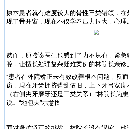
原本患者就有难度较大的骨性三类错颌，在
现了骨开窗，现在不仅学习压力很大，心理
然而，
原接诊医生也感到了力不从心，紧急
腔，让擅长处理复杂疑难案例的林院长亲诊
“患者在外院矫正未有效改善根本问题，
反而
窗
，现在牙齿拥挤错乱依旧，上下牙弓宽度
（右侧尖牙磨牙还是三类关系）”林院长为
说。
“
地包天
”示意图
面对疑难矫正的挑战，林院长没有退缩。他