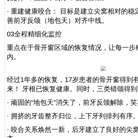
· 重建健康咬合： 目标是建立尖窝相对的
善前牙反颌（地包天）对齐中线。
03全程精细化监控
重点在于骨开窗区域的恢复情况，让每一步
内。
经过1年多的恢复，17岁患者的骨开窗得到
来！ 牙根已恢复健康。同时，三类错颌得
· 顽固的“地包天”消失了，前牙反颌解除，
· 拥挤的牙齿整齐归位，上下牙列排列有序
· 咬合关系焕然一新，后牙建立了良好的尖