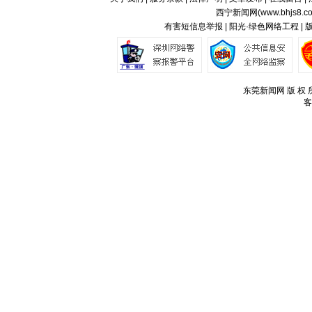
西宁新闻网(
www.bhjs8.c
有害短信息举报 | 阳光·绿色网络工程 |
东莞新闻网 版 权 所
客