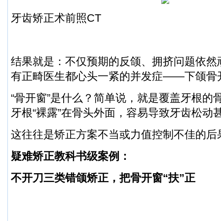
牙齿矫正术前照CT
结果就是：不仅预期的反颌、拥挤问题依然
有正畸医生都心头一紧的并发症——下颌骨
“骨开窗”是什么？简单说，就是覆盖牙根的
牙根“裸露”在骨头外面
，容易导致牙齿松动
这往往是矫正方案不当或力值控制不佳的后
疑难矫正教科书级案例：
不开刀三类错颌矫正，把骨开窗“扶”正